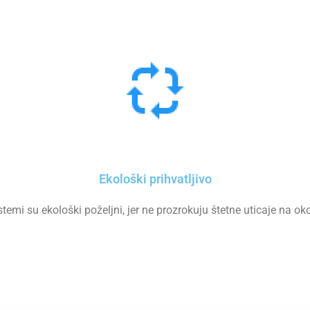
Ekološki prihvatljivo
stemi su ekološki poželjni, jer ne prozrokuju štetne uticaje na oko