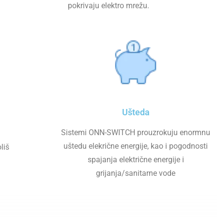
pokrivaju elektro mrežu.
Ušteda
Sistemi ONN-SWITCH prouzrokuju enormnu
uštedu elekrične energije, kao i pogodnosti
liš
spajanja električne energije i
grijanja/sanitarne vode