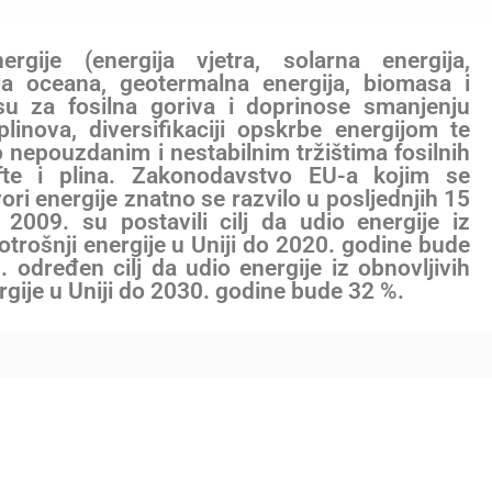
ergije (energija vjetra, solarna energija,
ija oceana, geotermalna energija, biomasa i
su za fosilna goriva i doprinose smanjenju
plinova, diversifikaciji opskrbe energijom te
 nepouzdanim i nestabilnim tržištima fosilnih
fte i plina. Zakonodavstvo EU-a kojim se
ori energije znatno se razvilo u posljednjih 15
 2009. su postavili cilj da udio energije iz
potrošnji energije u Uniji do 2020. godine bude
 određen cilj da udio energije iz obnovljivih
rgije u Uniji do 2030. godine bude 32 %.