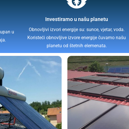
Investiramo u našu planetu
Obnovljivi izvori energije su: sunce, vjetar, voda.
tupan u
Koristeći obnovljive izvore energije čuvamo našu
aja.
planetu od štetnih elemenata.