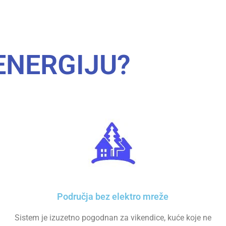
ENERGIJU?
Područja bez elektro mreže
Sistem je izuzetno pogodnan za vikendice, kuće koje ne