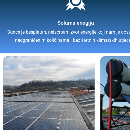
Solarna enegija
Sunce je besplatan, neiscrpan izvor energije koji nam je dos
neograničenim količinama i bez štetnih klimatskih utjec