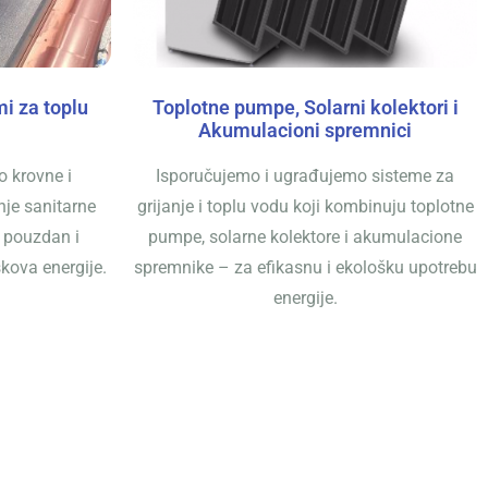
mi za toplu
Toplotne pumpe, Solarni kolektori i
Akumulacioni spremnici
 krovne i
Isporučujemo i ugrađujemo sisteme za
nje sanitarne
grijanje i toplu vodu koji kombinuju toplotne
 pouzdan i
pumpe, solarne kolektore i akumulacione
kova energije.
spremnike – za efikasnu i ekološku upotrebu
energije.