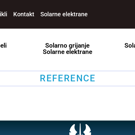
ikli
Kontakt
Solarne elektrane
eli
Solarno grijanje
Sol
Solarne elektrane
REFERENCE