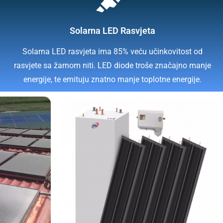
Solarna LED Rasvjeta
Solarna LED rasvjeta ima 85% veću učinkovitost od
rasvjete sa žarnom niti. LED diode troše značajno manje
energije, te emituju znatno manje toplotne energije.