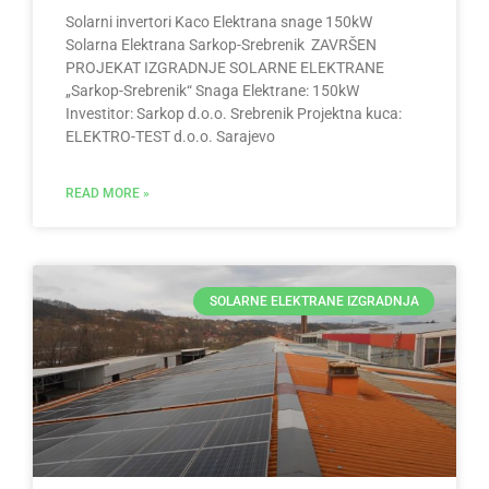
Solarni invertori Kaco Elektrana snage 150kW
Solarna Elektrana Sarkop-Srebrenik ZAVRŠEN
PROJEKAT IZGRADNJE SOLARNE ELEKTRANE
„Sarkop-Srebrenik“ Snaga Elektrane: 150kW
Investitor: Sarkop d.o.o. Srebrenik Projektna kuca:
ELEKTRO-TEST d.o.o. Sarajevo
READ MORE »
SOLARNE ELEKTRANE IZGRADNJA