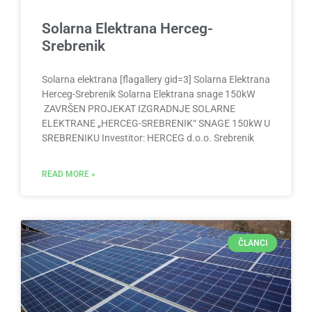
Solarna Elektrana Herceg-
Srebrenik
Solarna elektrana [flagallery gid=3] Solarna Elektrana
Herceg-Srebrenik Solarna Elektrana snage 150kW
ZAVRŠEN PROJEKAT IZGRADNJE SOLARNE
ELEKTRANE „HERCEG-SREBRENIK“ SNAGE 150kW U
SREBRENIKU Investitor: HERCEG d.o.o. Srebrenik
READ MORE »
ČLANCI