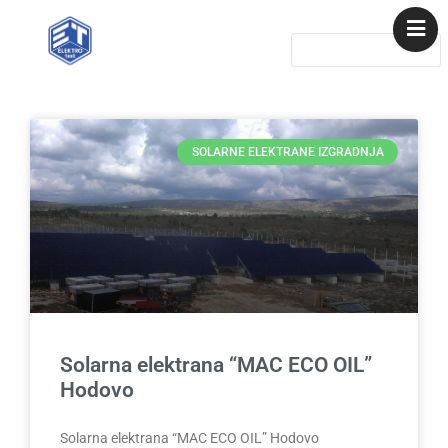
Početna
Referense
SOLARNE ELEKTRANE IZGRADNJA
Usluge
Artikli
Kontakt
Solarne elektrane
Solarna elektrana “MAC ECO OIL”
Hodovo
Solarna elektrana “MAC ECO OIL” Hodovo