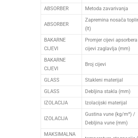
ABSORBER
Metoda zavarivanja
Zapremina nosača topli
ABSORBER
(lt)
BAKARNE
Promjer cijevi apsorbera
CIJEVI
cijevi zaglavlja (mm)
BAKARNE
Broj cijevi
CIJEVI
GLASS
Stakleni materijal
GLASS
Debljina stakla (mm)
IZOLACIJA
Izolacijski materijal
Gustina vune (kg/m³) /
IZOLACIJA
Debljina vune (mm)
MAKSIMALNA