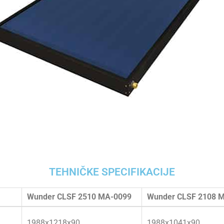
TEHNIČKE SPECIFIKACIJE
Wunder CLSF 2510 MA-0099
Wunder CLSF 2108 
1988x1218x90
1988x1041x90