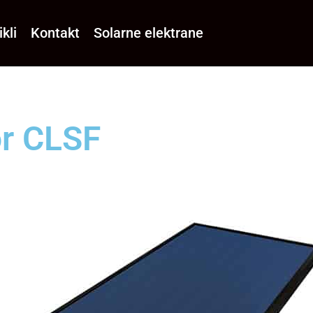
ikli
Kontakt
Solarne elektrane
or CLSF