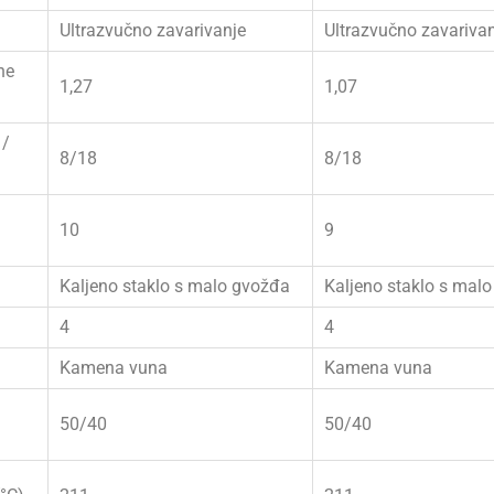
Ultrazvučno zavarivanje
Ultrazvučno zavariva
ne
1,27
1,07
 /
8/18
8/18
10
9
Kaljeno staklo s malo gvožđa
Kaljeno staklo s mal
4
4
Kamena vuna
Kamena vuna
50/40
50/40