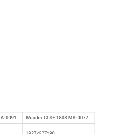
MA-0091
Wunder CLSF 1808 MA-0077
1927x927x90