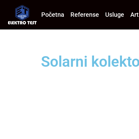
Početna
Referense
Usluge
Art
Solarni kolekt