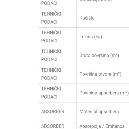
PODACI
TEHNIČKI
Kućište
PODACI
TEHNIČKI
Težina (kg)
PODACI
TEHNIČKI
Bruto površina (m²)
PODACI
TEHNIČKI
Površina otvora (m²)
PODACI
TEHNIČKI
Površina apsorbera (m²)
PODACI
ABSORBER
Materijal apsorbera
ABSORBER
Apsorpcija / Emitanca